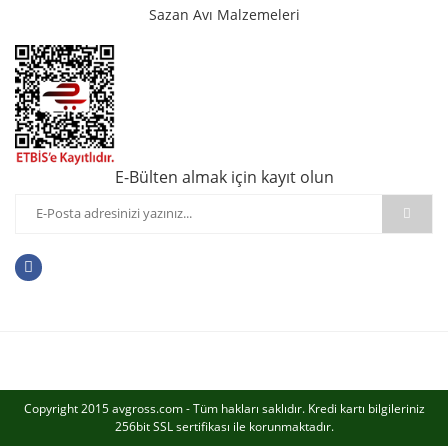
Sazan Avı Malzemeleri
E-Bülten almak için kayıt olun
Copyright 2015 avgross.com - Tüm hakları saklıdır. Kredi kartı bilgileriniz
256bit SSL sertifikası ile korunmaktadır.