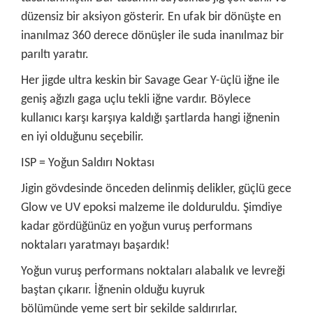
düzensiz bir aksiyon gösterir. En ufak bir dönüşte en
inanılmaz 360 derece dönüşler ile suda inanılmaz bir
parıltı yaratır.
Her jigde ultra keskin bir Savage Gear Y-üçlü iğne ile
geniş ağızlı gaga uçlu tekli iğne vardır. Böylece
kullanıcı karşı karşıya kaldığı şartlarda hangi iğnenin
en iyi olduğunu seçebilir.
ISP = Yoğun Saldırı Noktası
Jigin gövdesinde önceden delinmiş delikler, güçlü gece
Glow ve UV epoksi malzeme ile dolduruldu. Şimdiye
kadar gördüğünüz en yoğun vuruş performans
noktaları yaratmayı başardık!
Yoğun vuruş performans noktaları alabalık ve levreği
baştan çıkarır. İğnenin olduğu kuyruk
bölümünde yeme sert bir şekilde saldırırlar,