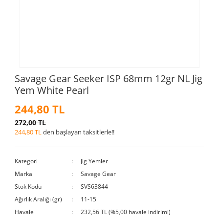
Savage Gear Seeker ISP 68mm 12gr NL Jig
Yem White Pearl
244,80 TL
272,00 TL
244,80 TL
den başlayan taksitlerle!!
Kategori
Jig Yemler
Marka
Savage Gear
Stok Kodu
SVS63844
Ağırlık Aralığı (gr)
11-15
Havale
232,56 TL (%5,00 havale indirimi)