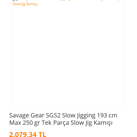
Savage Gear SGS2 Slow Jigging 193 cm
Max 250 gr Tek Parça Slow Jig Kamışı
2.079,34 TL