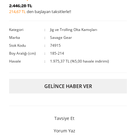
2.446,28 TL
214,67 TL
den başlayan taksitlerle!!
Kategori
Jig ve Trolling Olta Kamışları
Marka
Savage Gear
Stok Kodu
74915
Boy Aralığı (cm)
185-214
Havale
1.975,37 TL (%5,00 havale indirimi)
GELİNCE HABER VER
Tavsiye Et
Yorum Yaz