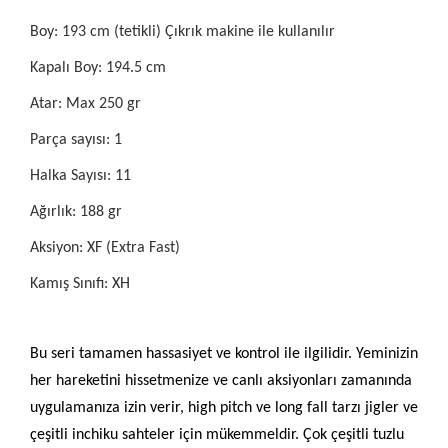
Boy: 193 cm
(tetikli) Çıkrık makine ile kullanılır
Kapalı Boy: 194.5 cm
Atar: Max 250 gr
Parça sayısı: 1
Halka Sayısı: 11
Ağırlık: 188 gr
Aksiyon: XF (Extra Fast)
Kamış Sınıfı: XH
Bu seri tamamen hassasiyet ve kontrol ile ilgilidir. Yeminizin
her hareketini hissetmenize ve canlı aksiyonları zamanında
uygulamanıza izin verir, high pitch ve long fall tarzı jigler ve
çeşitli inchiku sahteler için mükemmeldir. Çok çeşitli tuzlu