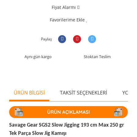
Fiyat Alarmı
Favorilerime Ekle
Paylaş
Aynı gün kargo
Stoktan Teslim
ÜRÜN BİLGİSİ
TAKSİT SEÇENEKLERİ
YORU
Savage Gear SGS2 Slow Jigging 193 cm Max 250 gr
Tek Parça Slow Jig Kamışı