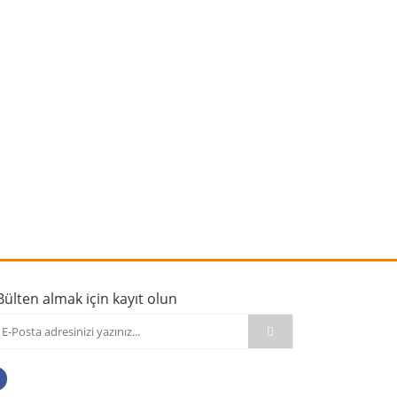
rafımıza iletebilirsiniz.
Bülten almak için kayıt olun