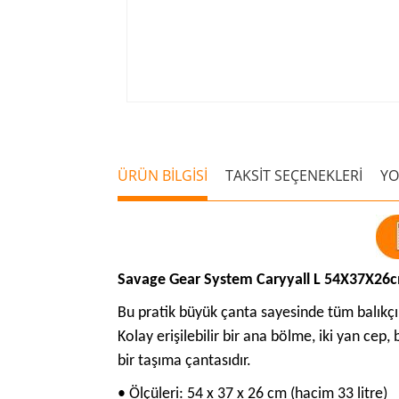
ÜRÜN BİLGİSİ
TAKSİT SEÇENEKLERİ
Y
Savage Gear System Caryyall L 54X37X26cm
Bu pratik büyük çanta sayesinde tüm balıkçıl
Kolay erişilebilir bir ana bölme, iki yan cep,
bir taşıma çantasıdır.
• Ölçüleri: 54 x 37 x 26 cm (hacim 33 litre)