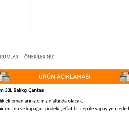
ORUMLAR
ÖNERİLERİNİZ
 33L Balıkçı Çantası
ık ekipmanlarınız elinizin altında olacak.
 bir ön cep ve kapağın içindeki şeffaf bir cep ile yapay yemlerle