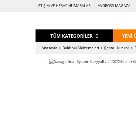
İLETİŞİM VE HESAP NUMARALARI
AVGROSS MAĞAZA
TÜM KATEGORİLER
YENİ 
Anasayfa
Balık Avı Malzemeleri
Çanta - Kutular