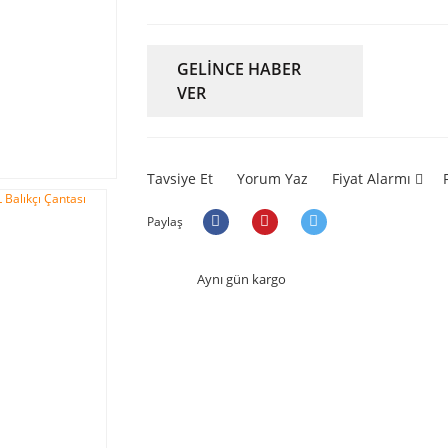
GELİNCE HABER
VER
Tavsiye Et
Yorum Yaz
Fiyat Alarmı
Paylaş
Aynı gün kargo