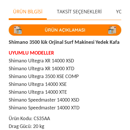
ÜRÜN BİLGİSİ
TAKSİT SEÇENEKLERİ
YORU
Shimano 3500 lük Orjinal Surf Makinesi Yedek Kafa
UYUMLU MODELLER
Shimano Ultegra XR 14000 XSD
Shimano Ultegra XR 14000 XTD
Shimano Ultegra 3500 XSE COMP
Shimano Ultegra 14000 XSE
Shimano Ultegra 14000 XTE
Shimano Speedmaster 14000 XSD
Shimano Speedmaster 14000 XTD
Ürün Kodu: CS35AA
Drag Gücü: 20 kg