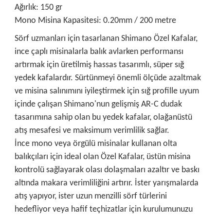
Ağırlık: 150 gr
Mono Misina Kapasitesi: 0.20mm / 200 metre
Sörf uzmanları için tasarlanan Shimano Özel Kafalar,
ince çaplı misinalarla balık avlarken performansı
artırmak için üretilmiş hassas tasarımlı, süper sığ
yedek kafalardır. Sürtünmeyi önemli ölçüde azaltmak
ve misina salınımını iyileştirmek için sığ profille uyum
içinde çalışan Shimano'nun gelişmiş AR-C dudak
tasarımına sahip olan bu yedek kafalar, olağanüstü
atış mesafesi ve maksimum verimlilik sağlar.
İnce mono veya örgülü misinalar kullanan olta
balıkçıları için ideal olan Özel Kafalar, üstün misina
kontrolü sağlayarak olası dolaşmaları azaltır ve baskı
altında makara verimliliğini artırır. İster yarışmalarda
atış yapıyor, ister uzun menzilli sörf türlerini
hedefliyor veya hafif teçhizatlar için kurulumunuzu