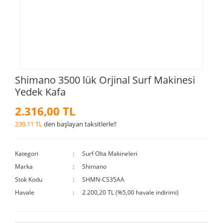
Shimano 3500 lük Orjinal Surf Makinesi
Yedek Kafa
2.316,00 TL
239,11 TL
den başlayan taksitlerle!!
Kategori
Surf Olta Makineleri
Marka
Shimano
Stok Kodu
SHMN-CS35AA
Havale
2.200,20 TL (%5,00 havale indirimi)