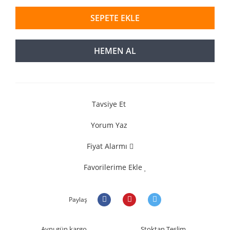
SEPETE EKLE
HEMEN AL
Tavsiye Et
Yorum Yaz
Fiyat Alarmı
Favorilerime Ekle
Paylaş
Aynı gün kargo
Stoktan Teslim