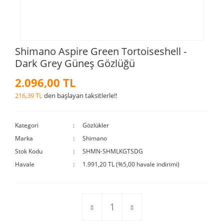
Shimano Aspire Green Tortoiseshell -
Dark Grey Güneş Gözlüğü
2.096,00 TL
216,39 TL
den başlayan taksitlerle!!
Kategori
Gözlükler
Marka
Shimano
Stok Kodu
SHMN-SHMLKGTSDG
Havale
1.991,20 TL (%5,00 havale indirimi)