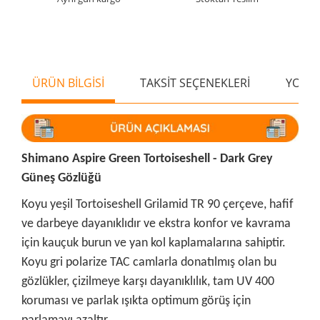
ÜRÜN BİLGİSİ
TAKSİT SEÇENEKLERİ
YORU
Shimano Aspire Green Tortoiseshell - Dark Grey
Güneş Gözlüğü
Koyu yeşil Tortoiseshell Grilamid TR 90 çerçeve, hafif
ve darbeye dayanıklıdır ve ekstra konfor ve kavrama
için kauçuk burun ve yan kol kaplamalarına sahiptir.
Koyu gri polarize TAC camlarla donatılmış olan bu
gözlükler, çizilmeye karşı dayanıklılık, tam UV 400
koruması ve parlak ışıkta optimum görüş için