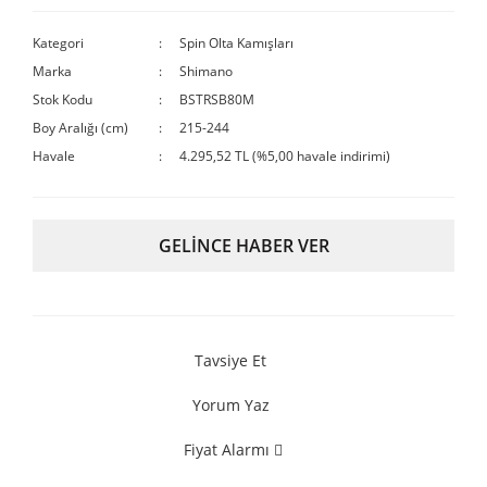
Kategori
Spin Olta Kamışları
Marka
Shimano
Stok Kodu
BSTRSB80M
Boy Aralığı (cm)
215-244
Havale
4.295,52 TL (%5,00 havale indirimi)
GELİNCE HABER VER
Tavsiye Et
Yorum Yaz
Fiyat Alarmı