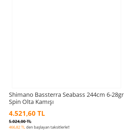
Shimano Bassterra Seabass 244cm 6-28gr
Spin Olta Kamışı
4.521,60 TL
5.024,00 TL
466,82 TL
den başlayan taksitlerle!!