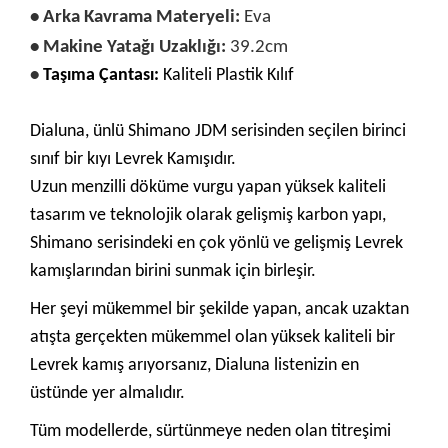
•
Arka Kavrama Materyeli:
Eva
•
Makine Yatağı Uzaklığı:
39.2cm
•
Taşıma Çantası:
Kaliteli Plastik Kılıf
Dialuna, ünlü Shimano JDM serisinden seçilen birinci
sınıf bir kıyı Levrek Kamışıdır.
Uzun menzilli döküme vurgu yapan yüksek kaliteli
tasarım ve teknolojik olarak gelişmiş karbon yapı,
Shimano serisindeki en çok yönlü ve gelişmiş Levrek
kamışlarından birini sunmak için birleşir.
Her şeyi mükemmel bir şekilde yapan, ancak uzaktan
atışta gerçekten mükemmel olan yüksek kaliteli bir
Levrek kamış arıyorsanız, Dialuna listenizin en
üstünde yer almalıdır.
Tüm modellerde, sürtünmeye neden olan titreşimi