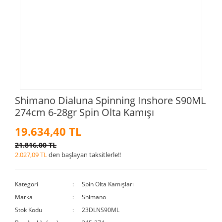
Shimano Dialuna Spinning Inshore S90ML
274cm 6-28gr Spin Olta Kamışı
19.634,40 TL
21.816,00 TL
2.027,09 TL
den başlayan taksitlerle!!
Kategori
Spin Olta Kamışları
Marka
Shimano
Stok Kodu
23DLNS90ML