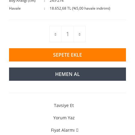
Boy Aralığı (cm)
245-274
Havale
18.652,68 TL (%5,00 havale indirimi)
SEPETE EKLE
HEMEN AL
Tavsiye Et
Yorum Yaz
Fiyat Alarmı