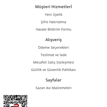
Müşteri Hizmetlerİ
Yeni Üyelik
Gönder
Şifre Hatırlatma
Havale Bildirim Formu
Alışveriş
Ödeme Seçenekleri
Teslimat ve İade
Mesafeli Satış Sözleşmesi
Gizlilik ve Güvenlik Politikası
Sayfalar
Sazan Avı Malzemeleri