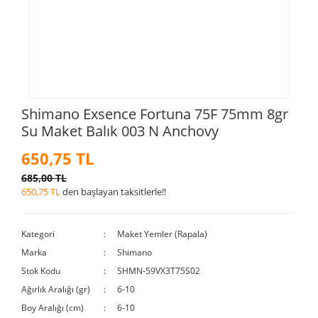
Shimano Exsence Fortuna 75F 75mm 8gr
Su Maket Balık 003 N Anchovy
650,75 TL
685,00 TL
650,75 TL
den başlayan taksitlerle!!
Kategori
Maket Yemler (Rapala)
Marka
Shimano
Stok Kodu
SHMN-59VX3T75S02
Ağırlık Aralığı (gr)
6-10
Boy Aralığı (cm)
6-10