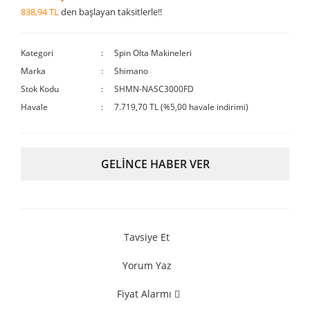
838,94 TL
den başlayan taksitlerle!!
Kategori
Spin Olta Makineleri
Marka
Shimano
Stok Kodu
SHMN-NASC3000FD
Havale
7.719,70 TL (%5,00 havale indirimi)
GELİNCE HABER VER
Tavsiye Et
Yorum Yaz
Fiyat Alarmı