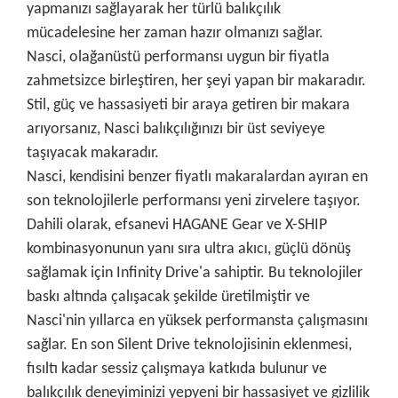
yapmanızı sağlayarak her türlü balıkçılık
mücadelesine her zaman hazır olmanızı sağlar.
Nasci, olağanüstü performansı uygun bir fiyatla
zahmetsizce birleştiren, her şeyi yapan bir makaradır.
Stil, güç ve hassasiyeti bir araya getiren bir makara
arıyorsanız, Nasci balıkçılığınızı bir üst seviyeye
taşıyacak makaradır.
Nasci, kendisini benzer fiyatlı makaralardan ayıran en
son teknolojilerle performansı yeni zirvelere taşıyor.
Dahili olarak, efsanevi HAGANE Gear ve X-SHIP
kombinasyonunun yanı sıra ultra akıcı, güçlü dönüş
sağlamak için Infinity Drive'a sahiptir. Bu teknolojiler
baskı altında çalışacak şekilde üretilmiştir ve
Nasci'nin yıllarca en yüksek performansta çalışmasını
sağlar. En son Silent Drive teknolojisinin eklenmesi,
fısıltı kadar sessiz çalışmaya katkıda bulunur ve
balıkçılık deneyiminizi yepyeni bir hassasiyet ve gizlilik