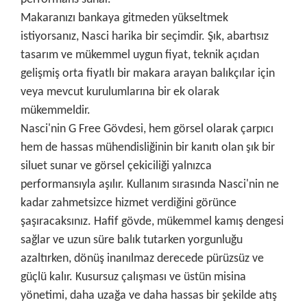
Makaranızı bankaya gitmeden yükseltmek
istiyorsanız, Nasci harika bir seçimdir. Şık, abartısız
tasarım ve mükemmel uygun fiyat, teknik açıdan
gelişmiş orta fiyatlı bir makara arayan balıkçılar için
veya mevcut kurulumlarına bir ek olarak
mükemmeldir.
Nasci'nin G Free Gövdesi, hem görsel olarak çarpıcı
hem de hassas mühendisliğinin bir kanıtı olan şık bir
siluet sunar ve görsel çekiciliği yalnızca
performansıyla aşılır. Kullanım sırasında Nasci'nin ne
kadar zahmetsizce hizmet verdiğini görünce
şaşıracaksınız. Hafif gövde, mükemmel kamış dengesi
sağlar ve uzun süre balık tutarken yorgunluğu
azaltırken, dönüş inanılmaz derecede pürüzsüz ve
güçlü kalır. Kusursuz çalışması ve üstün misina
yönetimi, daha uzağa ve daha hassas bir şekilde atış