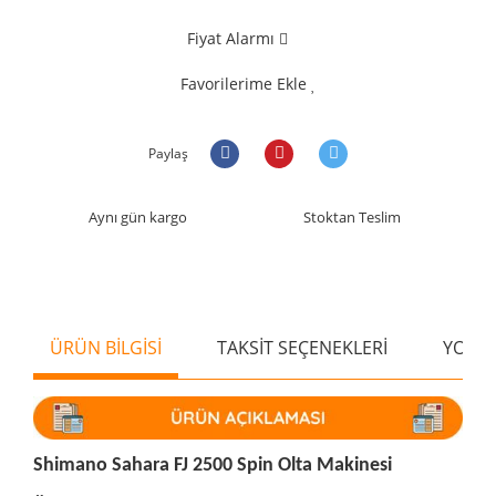
Fiyat Alarmı
Favorilerime Ekle
Paylaş
Aynı gün kargo
Stoktan Teslim
ÜRÜN BİLGİSİ
TAKSİT SEÇENEKLERİ
YORU
Shimano Sahara FJ 2500 Spin Olta Makinesi