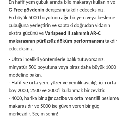
En hafif yem çubuklarında bile makarayı kullanın ve
G-Free gövdenin
dengesini takdir edeceksiniz.
En büyük 5000 boyutunu ağır bir yem veya besleme
çubuğuna yerleştirin ve saptaki doğrudan vidanın
ekstra gücünü ve
Varispeed II salınımlı AR-C
makarasının pürüzsüz döküm performansını
takdir
edeceksiniz.
- Ultra incelikli yöntemlerle balık tutuyorsanız,
minyatür 500 boyutuna veya biraz daha büyük 1000
modeline bakın.
- Hafif ve orta yem, yüzer ve yemlik avcılığı için orta
boy 2000, 2500 ve 3000'i kullanmak bir zevktir.
- 4000, harika bir ağır cazibe ve orta menzilli besleme
makarasıdır ve 5000 ise güven veren bir güç
merkezidir. Seçim senin!