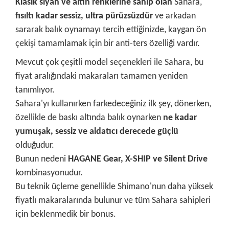
Klasik siyah ve altın renklerine sahip olan
Sahara,
fısıltı kadar sessiz, ultra pürüzsüzdür
ve arkadan
sararak balık oynamayı tercih ettiğinizde, kaygan ön
çekişi tamamlamak için bir anti-ters özelliği vardır.
Mevcut çok çeşitli model seçenekleri ile Sahara, bu
fiyat aralığındaki makaraları tamamen yeniden
tanımlıyor.
Sahara'yı kullanırken farkedeceğiniz ilk şey, dönerken,
özellikle de baskı altında balık oynarken
ne kadar
yumuşak, sessiz ve aldatıcı derecede güçlü
olduğudur.
Bunun nedeni
HAGANE Gear, X-SHIP ve Silent Drive
kombinasyonudur.
Bu teknik üçleme genellikle Shimano'nun daha yüksek
fiyatlı makaralarında bulunur ve tüm Sahara sahipleri
için beklenmedik bir bonus.