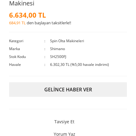
Makinesi
6.634,00 TL
684,91 TL
den başlayan taksitlerle!!
Kategori
Spin Olta Makineleri
Marka
Shimano
Stok Kodu
SH2500FJ
Havale
6.302,30 TL (%5,00 havale indirimi)
GELİNCE HABER VER
Tavsiye Et
Yorum Yaz