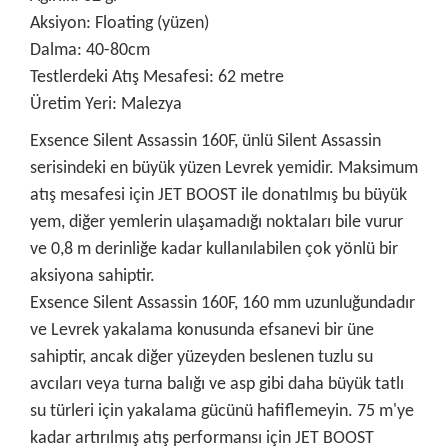
Aksiyon: Floating (yüzen)
Dalma: 40-80cm
Testlerdeki Atış Mesafesi: 62 metre
Üretim Yeri: Malezya
Exsence Silent Assassin 160F, ünlü Silent Assassin
serisindeki en büyük yüzen Levrek yemidir. Maksimum
atış mesafesi için JET BOOST ile donatılmış bu büyük
yem, diğer yemlerin ulaşamadığı noktaları bile vurur
ve 0,8 m derinliğe kadar kullanılabilen çok yönlü bir
aksiyona sahiptir.
Exsence Silent Assassin 160F, 160 mm uzunluğundadır
ve Levrek yakalama konusunda efsanevi bir üne
sahiptir, ancak diğer yüzeyden beslenen tuzlu su
avcıları veya turna balığı ve asp gibi daha büyük tatlı
su türleri için yakalama gücünü hafiflemeyin. 75 m'ye
kadar artırılmış atış performansı için JET BOOST