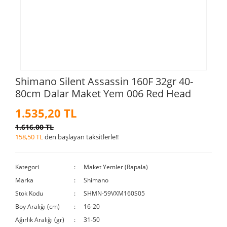
Shimano Silent Assassin 160F 32gr 40-
80cm Dalar Maket Yem 006 Red Head
1.535,20 TL
1.616,00 TL
158,50 TL
den başlayan taksitlerle!!
Kategori
Maket Yemler (Rapala)
Marka
Shimano
Stok Kodu
SHMN-59VXM160S05
Boy Aralığı (cm)
16-20
Ağırlık Aralığı (gr)
31-50