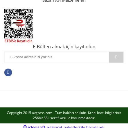
Sazan Avı Malzemeleri
E-Bülten almak için kayıt olun
Copyright 2015 avgross.com - Tüm hakları saklıdır. Kredi kartı bilgileriniz
256bit SSL sertifikası ile korunmaktadır.
ile
ideasoft
e-