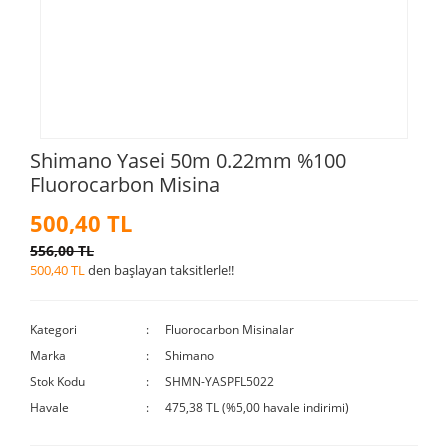
Shimano Yasei 50m 0.22mm %100
Fluorocarbon Misina
500,40 TL
556,00 TL
500,40 TL
den başlayan taksitlerle!!
Kategori
Fluorocarbon Misinalar
Marka
Shimano
Stok Kodu
SHMN-YASPFL5022
Havale
475,38 TL (%5,00 havale indirimi)