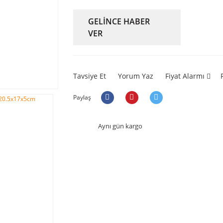
GELİNCE HABER
VER
Tavsiye Et
Yorum Yaz
Fiyat Alarmı
Paylaş
Aynı gün kargo