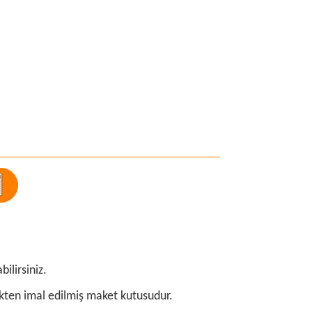
ilirsiniz.
tikten imal edilmiş maket kutusudur.