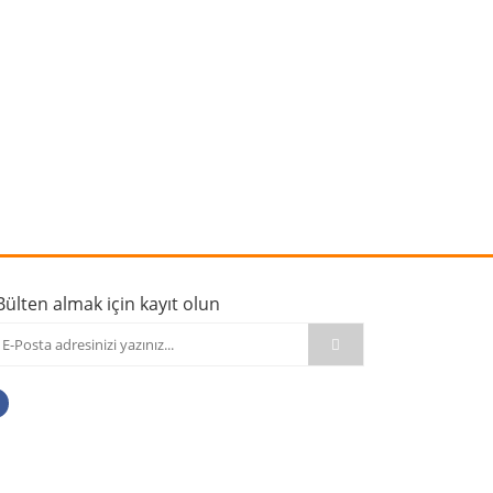
rafımıza iletebilirsiniz.
Bülten almak için kayıt olun