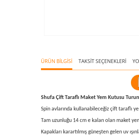
ÜRÜN BİLGİSİ
TAKSİT SEÇENEKLERİ
Y
Shufa Çift Taraflı Maket Yem Kutusu Tur
Spin avlarında kullanabileceğiz çift taraflı 
Tam uzunluğu 14 cm e kalan olan maket yemlerin
Kapakları karartılmış güneşten gelen uv ışın