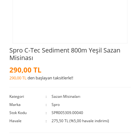
Spro C-Tec Sediment 800m Yeşil Sazan
Misinası
290,00 TL
290,00 TL
den başlayan taksitlerle!!
Kategori
Sazan Misinaları
Marka
Spro
Stok Kodu
SPR005309.00040
Havale
275,50 TL (%5,00 havale indirimi)