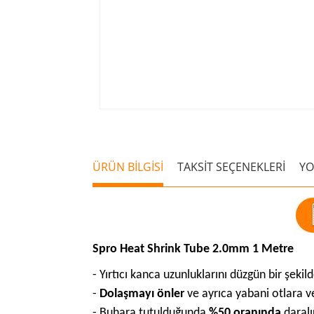
ÜRÜN BİLGİSİ
TAKSİT SEÇENEKLERİ
Y
Spro Heat Shrink Tube 2.0mm 1 Metre
- Yırtıcı kanca uzunluklarını düzgün bir şeki
-
Dolaşmayı önler
ve ayrıca yabani otlara v
- Buhara tutulduğunda
%50 oranında
daralı