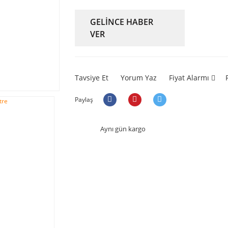
GELİNCE HABER
VER
Tavsiye Et
Yorum Yaz
Fiyat Alarmı
Paylaş
Aynı gün kargo