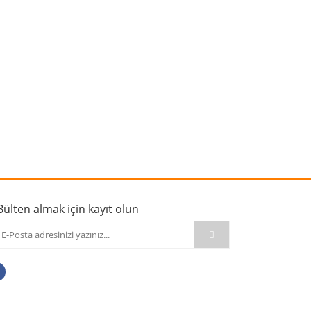
rafımıza iletebilirsiniz.
Bülten almak için kayıt olun