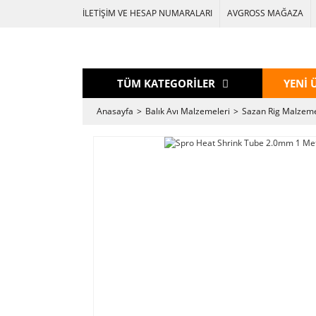
İLETİŞİM VE HESAP NUMARALARI
AVGROSS MAĞAZA
TÜM KATEGORİLER
YENİ 
Anasayfa
Balık Avı Malzemeleri
Sazan Rig Malzeme