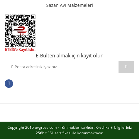
Sazan Avı Malzemeleri
E-Bülten almak için kayıt olun
Copyright 2015 avgross.com - Tüm hakları saklıdır. Kredi kartı bilgileriniz
256bit SSL sertifikası ile korunmaktadır.