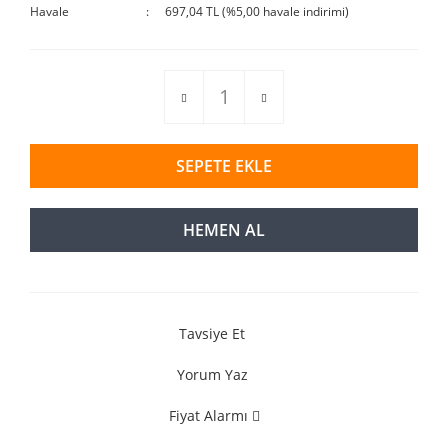
Havale
697,04 TL (%5,00 havale indirimi)
SEPETE EKLE
HEMEN AL
Tavsiye Et
Yorum Yaz
Fiyat Alarmı