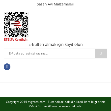
Sazan Avı Malzemeleri
E-Bülten almak için kayıt olun
Copyright 2015 avgross.com - Tüm hakları saklıdır. Kredi kartı bilgileriniz
256bit SSL sertifikası ile korunmaktadır.