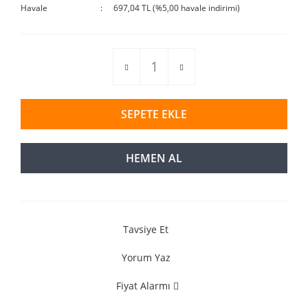
Havale
697,04 TL (%5,00 havale indirimi)
SEPETE EKLE
HEMEN AL
Tavsiye Et
Yorum Yaz
Fiyat Alarmı