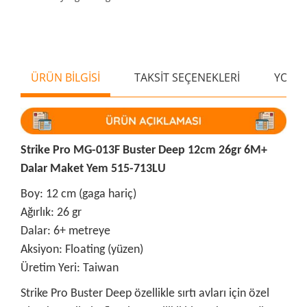
ÜRÜN BİLGİSİ
TAKSİT SEÇENEKLERİ
YORU
Strike Pro MG-013F Buster Deep 12cm 26gr 6M+
Dalar Maket Yem 515-713LU
Boy: 12 cm (gaga hariç)
Ağırlık: 26 gr
Dalar: 6+ metreye
Aksiyon: Floating (yüzen)
Üretim Yeri: Taiwan
Strike Pro Buster Deep özellikle sırtı avları için özel