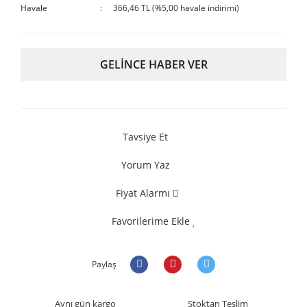
Havale
366,46 TL (%5,00 havale indirimi)
GELİNCE HABER VER
Tavsiye Et
Yorum Yaz
Fiyat Alarmı
Favorilerime Ekle
Paylaş
Aynı gün kargo
Stoktan Teslim