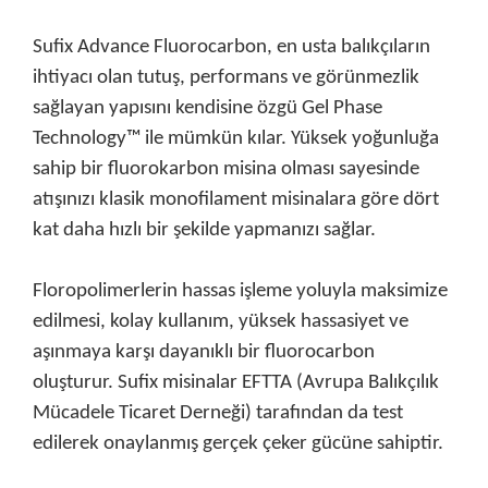
Sufix Advance Fluorocarbon, en usta balıkçıların
ihtiyacı olan tutuş, performans ve görünmezlik
sağlayan yapısını kendisine özgü Gel Phase
Technology™
ile mümkün kılar. Yüksek yoğunluğa
sahip bir fluorokarbon misina olması sayesinde
atışınızı klasik monofilament misinalara göre dört
kat daha hızlı bir şekilde yapmanızı sağlar.
Floropolimerlerin hassas işleme yoluyla maksimize
edilmesi, kolay kullanım, yüksek hassasiyet ve
aşınmaya karşı dayanıklı bir fluorocarbon
oluşturur.
Sufix misinalar EFTTA (Avrupa Balıkçılık
Mücadele Ticaret Derneği) tarafından da test
edilerek onaylanmış gerçek çeker gücüne sahiptir.