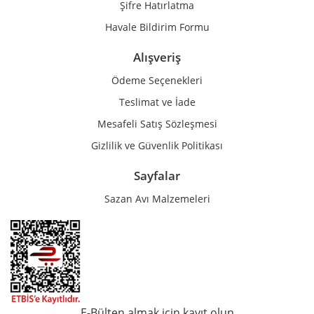
Şifre Hatırlatma
Havale Bildirim Formu
Alışveriş
Ödeme Seçenekleri
Teslimat ve İade
Mesafeli Satış Sözleşmesi
Gizlilik ve Güvenlik Politikası
Sayfalar
Sazan Avı Malzemeleri
E-Bülten almak için kayıt olun