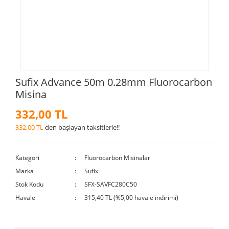
Sufix Advance 50m 0.28mm Fluorocarbon
Misina
332,00 TL
332,00 TL
den başlayan taksitlerle!!
Kategori
Fluorocarbon Misinalar
Marka
Sufix
Stok Kodu
SFX-SAVFC280C50
Havale
315,40 TL (%5,00 havale indirimi)