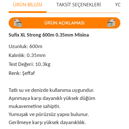
ÜRÜN BİLGİSİ
TAKSİT SEÇENEKLERİ
YORU
Sufix XL Strong 600m 0.35mm Misina
Uzunluk: 600m
Kalınlık: 0.35mm
Test Değeri: 10.3kg
Renk: Şeffaf
Tatlı su ve denizde kullanıma uygundur.
Aşınmaya karşı dayanıklı yüksek düğüm
mukavemetine sahiptir.
Yumuşak ve pürüzsüz yapısı bulunur.
Gerilmeye karşı yüksek dayanıklılık.