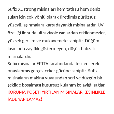
Sufix XL strong misinaları hem tatlı su hem deniz
suları için çok yönlü olarak üretilmiş pürüzsüz
yüzeyli, aşınmalara karşı dayanklı misinalardır. UV
özelliği ile suda ultraviyole ışınlardan etkilenmezler,
yüksek gerilim ve mukavemete sahiptir. Düğüm
kısmında zayıflık göstermeyen, düşük hafızalı
misinalardır.
Sufix misinalar EFTTA tarafındanda test edilerek
onaylanmış gerçek çeker gücüne sahiptir. Sufix
misinaların makina yuvasından seri ve düzgün bir
şekilde boşalması kusursuz kulanım kolaylığı sağlar.
KORUMA POŞETİ YIRTILAN MİSİNALAR KESİNLİKLE
İADE YAPILAMAZ!