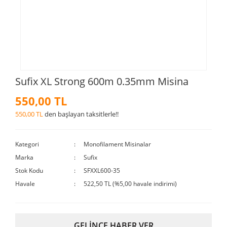
Sufix XL Strong 600m 0.35mm Misina
550,00 TL
550,00 TL
den başlayan taksitlerle!!
Kategori
Monofilament Misinalar
Marka
Sufix
Stok Kodu
SFXXL600-35
Havale
522,50 TL (%5,00 havale indirimi)
GELİNCE HABER VER