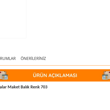
ORUMLAR
ÖNERİLERİNİZ
lar Maket Balık Renk 703