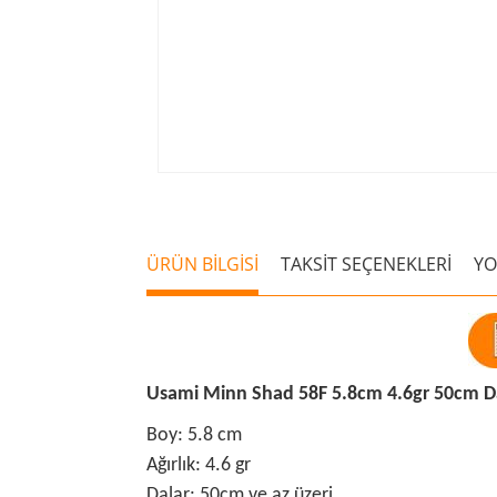
ÜRÜN BİLGİSİ
TAKSİT SEÇENEKLERİ
Y
Usami Minn Shad 58F 5.8cm 4.6gr 50cm Da
Boy: 5.8 cm
Ağırlık: 4.6 gr
Dalar: 50cm ve az üzeri