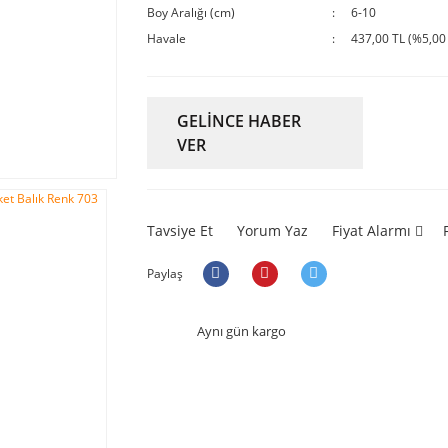
Boy Aralığı (cm)
6-10
Havale
437,00 TL (%5,00 
GELİNCE HABER
VER
Tavsiye Et
Yorum Yaz
Fiyat Alarmı
Paylaş
Aynı gün kargo