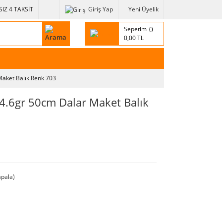
IZ 4 TAKSİT
Giriş Yap
Yeni Üyelik
Sepetim
0,00 TL
aket Balık Renk 703
.6gr 50cm Dalar Maket Balık
pala)