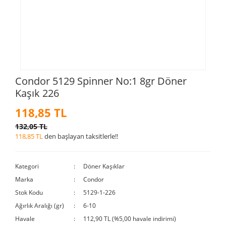
Condor 5129 Spinner No:1 8gr Döner
Kaşık 226
118,85 TL
132,05 TL
118,85 TL
den başlayan taksitlerle!!
Kategori
Döner Kaşıklar
Marka
Condor
Stok Kodu
5129-1-226
Ağırlık Aralığı (gr)
6-10
Havale
112,90 TL (%5,00 havale indirimi)