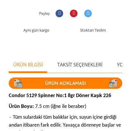
Paylaş
Aynı gün kargo
Stoktan Teslim
ÜRÜN BİLGİSİ
TAKSİT SEÇENEKLERİ
YORU
Condor 5129 Spinner No:1 8gr Döner Kaşık 226
Ürün Boyu:
7.5 cm (iğne ile beraber)
۰ Tüm sulardaki tüm balıklar için, suyun içine girdiği
andan itibaren fark edilir. Yavaşça dönmeye başlar ve