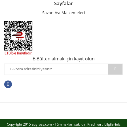
Sayfalar
Sazan Avı Malzemeleri
E-Bülten almak için kayıt olun
Copyright 2015 avgross.com - Tüm hakları saklıdır. Kredi kartı bilgileriniz