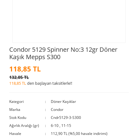
Condor 5129 Spinner No:3 12gr Döner
Kaşık Mepps S300
118,85 TL
132,05 TL
118,85 TL
den başlayan taksitlerle!!
Kategori
Döner Kaşıklar
Marka
Condor
Stok Kodu
Cndr5129-3-S300
Ağırlık Aralığı (gr)
6-10
,
11-15
Havale
112,90 TL (%5,00 havale indirimi)