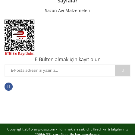
Sayfalar
Sazan Avı Malzemeleri
E-Bülten almak için kayıt olun
Copyright 2015 avgross.com - Tüm hakları saklıdır. Kredi kartı bilgileriniz
256bit SSL sertifikası ile korunmaktadır.