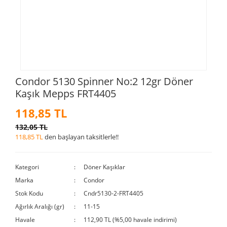
Condor 5130 Spinner No:2 12gr Döner
Kaşık Mepps FRT4405
118,85 TL
132,05 TL
118,85 TL
den başlayan taksitlerle!!
Kategori
Döner Kaşıklar
Marka
Condor
Stok Kodu
Cndr5130-2-FRT4405
Ağırlık Aralığı (gr)
11-15
Havale
112,90 TL (%5,00 havale indirimi)