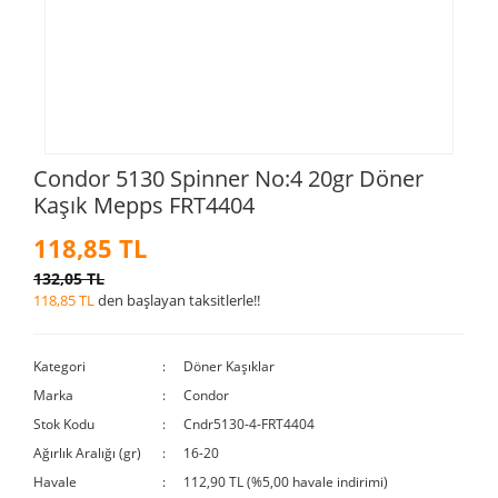
Condor 5130 Spinner No:4 20gr Döner
Kaşık Mepps FRT4404
118,85 TL
132,05 TL
118,85 TL
den başlayan taksitlerle!!
Kategori
Döner Kaşıklar
Marka
Condor
Stok Kodu
Cndr5130-4-FRT4404
Ağırlık Aralığı (gr)
16-20
Havale
112,90 TL (%5,00 havale indirimi)