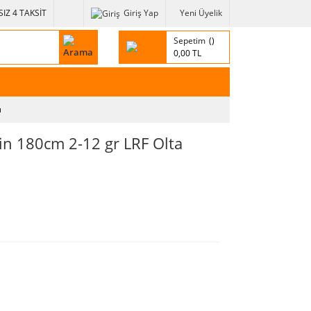
IZ 4 TAKSİT
Giriş Yap
Yeni Üyelik
Sepetim
0,00 TL
ı
in 180cm 2-12 gr LRF Olta