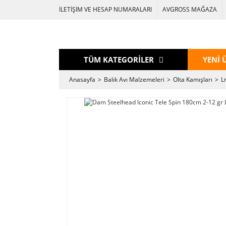
İLETİŞİM VE HESAP NUMARALARI
AVGROSS MAĞAZA
TÜM KATEGORİLER
YENİ 
Anasayfa
Balık Avı Malzemeleri
Olta Kamışları
L