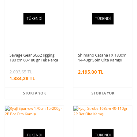
TÜKENDİ
TÜKENDİ
Savage Gear SGS2 Jigging
Shimano Catana FX 183cm
180 cm 60-180 gr Tek Parça
14-40gr Spin Olta Kamışı
Jig Kamışı
2.093,65 TL
2.195,00 TL
1.884,28 TL
STOKTA YOK
STOKTA YOK
%10
indirim
TÜKENDİ
TÜKENDİ