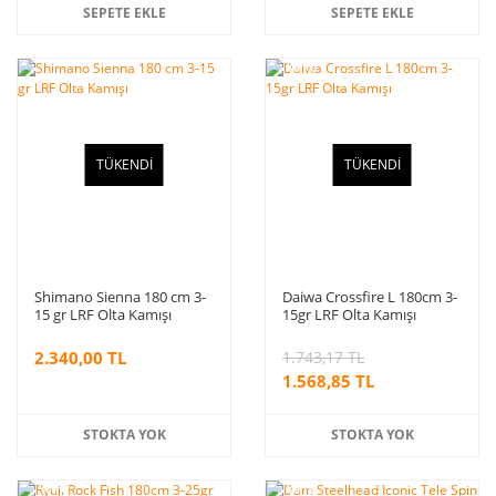
SEPETE EKLE
SEPETE EKLE
%10
indirim
TÜKENDİ
TÜKENDİ
Shimano Sienna 180 cm 3-
Daiwa Crossfire L 180cm 3-
15 gr LRF Olta Kamışı
15gr LRF Olta Kamışı
2.340,00 TL
1.743,17 TL
1.568,85 TL
STOKTA YOK
STOKTA YOK
%10
%10