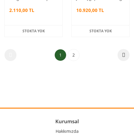
Jig Kamışı
2.110,00 TL
10.920,00 TL
STOKTA YOK
STOKTA YOK
1
2
Kurumsal
Hakkımızda