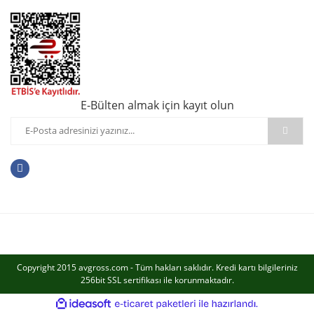
E-Bülten almak için kayıt olun
Copyright 2015 avgross.com - Tüm hakları saklıdır. Kredi kartı bilgileriniz
256bit SSL sertifikası ile korunmaktadır.
ile
ideasoft
e-