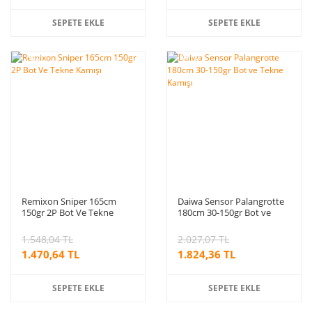
SEPETE EKLE
SEPETE EKLE
%5
%10
indirim
indirim
Remixon Sniper 165cm
Daiwa Sensor Palangrotte
150gr 2P Bot Ve Tekne
180cm 30-150gr Bot ve
Kamışı
Tekne Kamışı
1.548,04 TL
2.027,07 TL
1.470,64 TL
1.824,36 TL
SEPETE EKLE
SEPETE EKLE