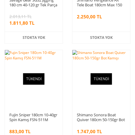
180 cm 40-120 gr Tek Parça
Tele Boat 180cm Max 150
Jig Kamışı
gr Bot Kamışı
2.013,11 TL
2.250,00 TL
1.811,80 TL
STOKTA YOK
STOKTA YOK
TÜKENDİ
TÜKENDİ
Fujin Sniper 180cm 10-40gr
Shimano Sonora Boat
Spin Kamış FSN-511M
Quiver 180cm 50-150gr Bot
Kamışı
883,00 TL
1.747,00 TL