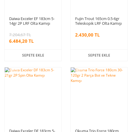
Daiwa Exceler EF 183cm 5-
Fujin Trout 165cm 0.5-6gr
14gr 2P LRF Olta Kamışı
Teleskopik LRF Olta Kamışı
7.204,67 TL
2.430,00 TL
6.484,20 TL
SEPETE EKLE
SEPETE EKLE
%10
%10
indirim
indirim
Daiwa Exceler DF 183cm 5-
Okuma Trio Force 180cm