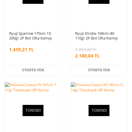
Ryuji Sparrow 170cm 15-
Ryuji Strobe 168cm 40-
200gr 2P Bot Olta Kamışı
110gr 2P Bot Olta Kamışı
1.439,21 TL
2.333,38 TL
2.100,04 TL
STOKTA YOK
STOKTA YOK
TÜKENDİ
TÜKENDİ