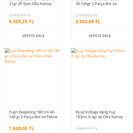
21gr 2P Spin Olta Kamışı
30-120gr 2 Parça Bot ve
Tekne Kamışı
7.005,83 TL
2.980,00 TL
6.305,25 TL
2.682,00 TL
SEPETE EKLE
SEPETE EKLE
%10
indirim
Fujin DeepKing 180 cm 40-
Ryuji Voltage Ajing Fuji
140 gr 2 Parça Bot ve Tekne
183cm 0-3gr Aji Olta Kamışı
Olta Kamışı
1.808,00 TL
3.043,37 TL