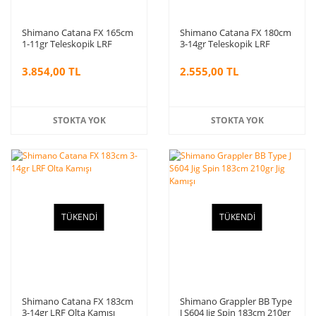
Shimano Catana FX 165cm
Shimano Catana FX 180cm
1-11gr Teleskopik LRF
3-14gr Teleskopik LRF
Kamışı
Kamışı
3.854,00 TL
2.555,00 TL
STOKTA YOK
STOKTA YOK
TÜKENDİ
TÜKENDİ
Shimano Catana FX 183cm
Shimano Grappler BB Type
3-14gr LRF Olta Kamışı
J S604 Jig Spin 183cm 210gr