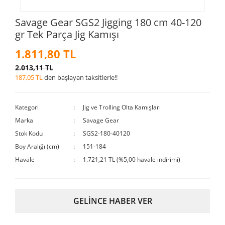
Savage Gear SGS2 Jigging 180 cm 40-120
gr Tek Parça Jig Kamışı
1.811,80 TL
2.013,11 TL
187,05 TL
den başlayan taksitlerle!!
Kategori
Jig ve Trolling Olta Kamışları
Marka
Savage Gear
Stok Kodu
SGS2-180-40120
Boy Aralığı (cm)
151-184
Havale
1.721,21 TL (%5,00 havale indirimi)
GELİNCE HABER VER