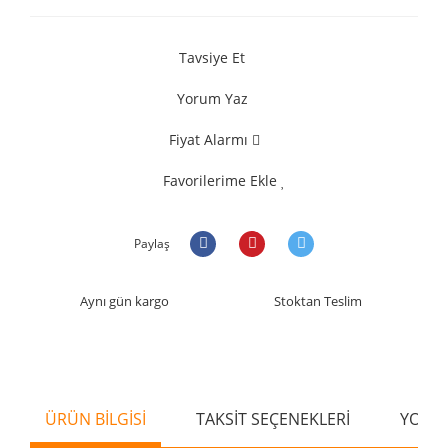
Tavsiye Et
Yorum Yaz
Fiyat Alarmı
Favorilerime Ekle
Paylaş
Aynı gün kargo
Stoktan Teslim
ÜRÜN BİLGİSİ
TAKSİT SEÇENEKLERİ
YORU