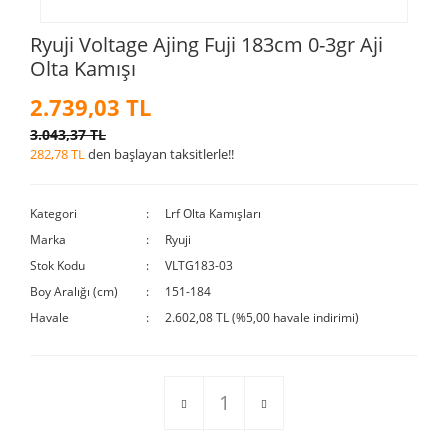
Ryuji Voltage Ajing Fuji 183cm 0-3gr Aji
Olta Kamışı
2.739,03 TL
3.043,37 TL
282,78 TL
den başlayan taksitlerle!!
Kategori
Lrf Olta Kamışları
Marka
Ryuji
Stok Kodu
VLTG183-03
Boy Aralığı (cm)
151-184
Havale
2.602,08 TL (%5,00 havale indirimi)