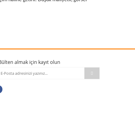
rafımıza iletebilirsiniz.
Bülten almak için kayıt olun