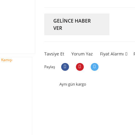
GELİNCE HABER
VER
Tavsiye Et
Yorum Yaz
Fiyat Alarmı
Paylaş
Aynı gün kargo