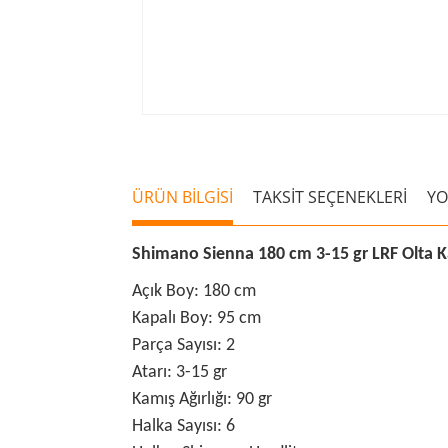
ÜRÜN BİLGİSİ
TAKSİT SEÇENEKLERİ
Y
Shimano Sienna 180 cm 3-15 gr LRF Olta K
Açık Boy: 180 cm
Kapalı Boy: 95 cm
Parça Sayısı: 2
Atarı: 3-15 gr
Kamış Ağırlığı: 90 gr
Halka Sayısı: 6