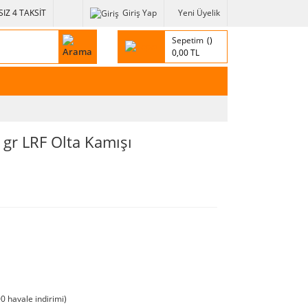
IZ 4 TAKSİT
Giriş Yap
Yeni Üyelik
Sepetim
0,00 TL
gr LRF Olta Kamışı
0 havale indirimi)