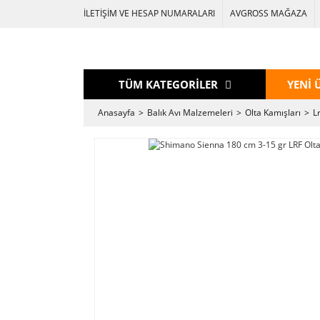
İLETİŞİM VE HESAP NUMARALARI
AVGROSS MAĞAZA
TÜM KATEGORİLER
YENİ 
Anasayfa
Balık Avı Malzemeleri
Olta Kamışları
L