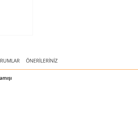
ORUMLAR
ÖNERİLERİNİZ
amışı