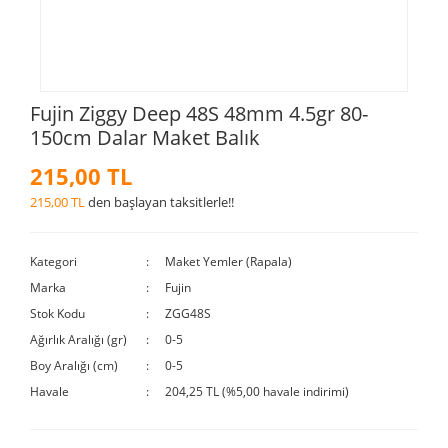
Fujin Ziggy Deep 48S 48mm 4.5gr 80-
150cm Dalar Maket Balık
215,00 TL
215,00 TL
den başlayan taksitlerle!!
Kategori
Maket Yemler (Rapala)
Marka
Fujin
Stok Kodu
ZGG48S
Ağırlık Aralığı (gr)
0-5
Boy Aralığı (cm)
0-5
Havale
204,25 TL (%5,00 havale indirimi)