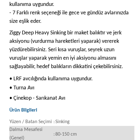
kullanıma uygundur.
- 7 Farklı renk seçeneği ile gece ve gündüz avlarınızda
size eşlik eder.
Ziggy Deep Heavy Sinking bir maket balıktır ve jerk
aksiyonu (vurdurma hareketleri yaparak) vererek
yüzdürebilirsiniz. Seri kısa vuruşlar, seyrek uzun
vuruşlar yaparak yemin en iyi aksiyonu almasını
sağlayabilir, hedef balıkların dikkatini çekebilirsiniz.
• LRF avcılığında kullanıma uygundur.
• Turna Avı
• Çinekop - Sarıkanat Avı
Ürün Bilgileri
Yüzen / Batan Seçimi
:
Sinking
Dalma Mesafesi
:
80-150 cm
(Genel)