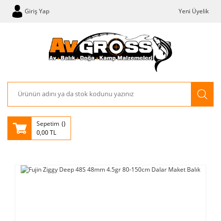
Giriş Yap
Yeni Üyelik
Sepetim
0,00 TL