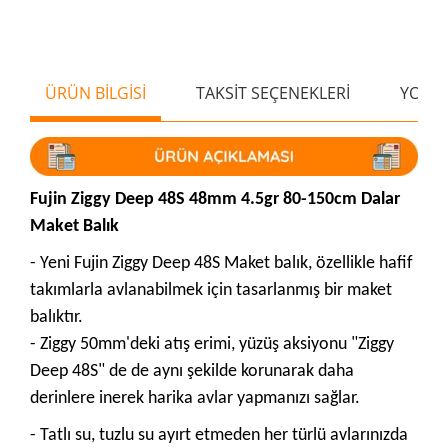
ÜRÜN BİLGİSİ
TAKSİT SEÇENEKLERİ
YORU
Fujin Ziggy Deep 48S 48mm 4.5gr 80-150cm Dalar
Maket Balık
- Yeni Fujin Ziggy Deep 48S Maket balık, özellikle hafif
takımlarla avlanabilmek için tasarlanmış bir maket
balıktır.
- Ziggy 50mm'deki atış erimi, yüzüş aksiyonu "Ziggy
Deep 48S" de de aynı şekilde korunarak daha
derinlere inerek harika avlar yapmanızı sağlar.
- Tatlı su, tuzlu su ayırt etmeden her türlü avlarınızda