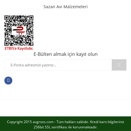
Sazan Avı Malzemeleri
E-Bülten almak için kayıt olun
Copyright 2015 avgross.com - Tüm hakları saklıdır. Kredi kartı bilgileriniz
256bit SSL sertifikası ile korunmaktadır.