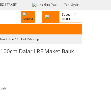
IZ 4 TAKSİT
Giriş Yap
Yeni Üyelik
Sepetim
0,00 TL
Maket Balık 116 Gold Shrimip
-100cm Dalar LRF Maket Balık
pala)