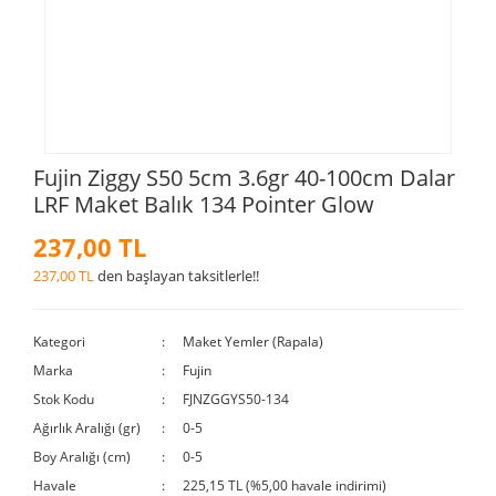
Fujin Ziggy S50 5cm 3.6gr 40-100cm Dalar
LRF Maket Balık 134 Pointer Glow
237,00 TL
237,00 TL
den başlayan taksitlerle!!
Kategori
Maket Yemler (Rapala)
Marka
Fujin
Stok Kodu
FJNZGGYS50-134
Ağırlık Aralığı (gr)
0-5
Boy Aralığı (cm)
0-5
Havale
225,15 TL (%5,00 havale indirimi)