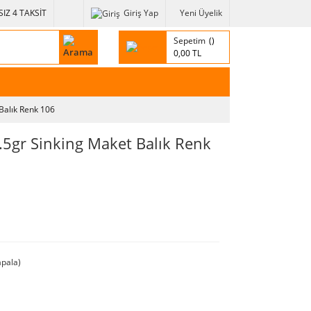
IZ 4 TAKSİT
Giriş Yap
Yeni Üyelik
Sepetim
0,00 TL
Balık Renk 106
5gr Sinking Maket Balık Renk
pala)