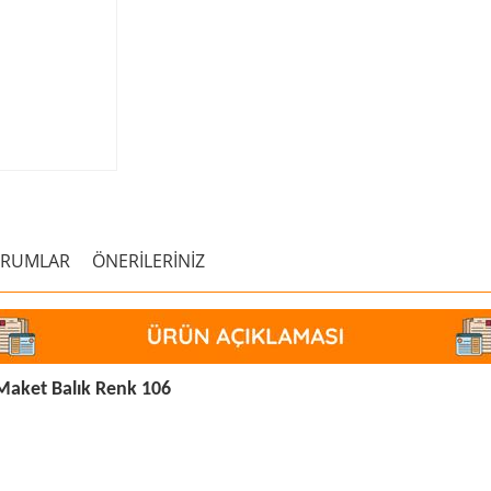
ORUMLAR
ÖNERİLERİNİZ
Maket Balık Renk 106