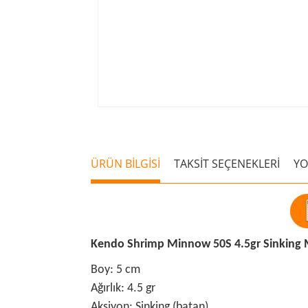
ÜRÜN BİLGİSİ
TAKSİT SEÇENEKLERİ
Y
Kendo Shrimp Minnow 50S 4.5gr Sinking 
Boy: 5 cm
Ağırlık: 4.5 gr
Aksiyon: Sinking (batan)