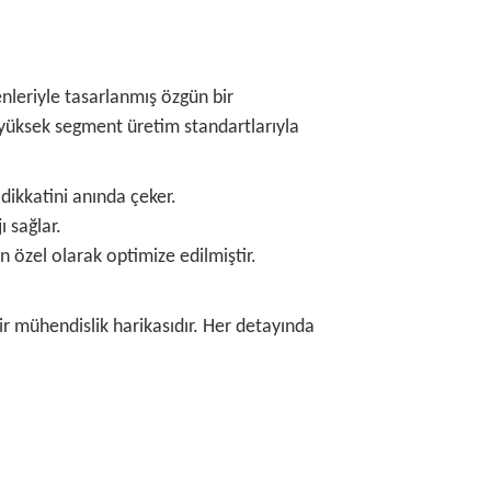
nleriyle tasarlanmış özgün bir
e yüksek segment üretim standartlarıyla
dikkatini anında çeker.
ı sağlar.
n özel olarak optimize edilmiştir.
r mühendislik harikasıdır. Her detayında