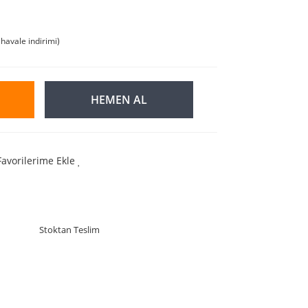
havale indirimi)
HEMEN AL
Favorilerime Ekle
Stoktan Teslim