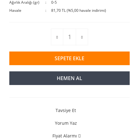
Ağırlık Aralığı (gr)
0-5
Havale
81,70 TL (%5,00 havale indirimi)
SEPETE EKLE
HEMEN AL
Tavsiye Et
Yorum Yaz
Fiyat Alarmı