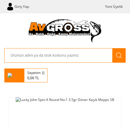
Giriş Yap
Yeni Üyelik
Sepetim
0,00 TL