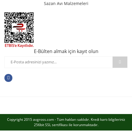
Sazan Avı Malzemeleri
E-Bülten almak için kayıt olun
Copyright 2015 avgross.com - Tüm hakları saklıdır. Kredi kartı bilgileriniz
256bit SSL sertifikası ile korunmaktadır.