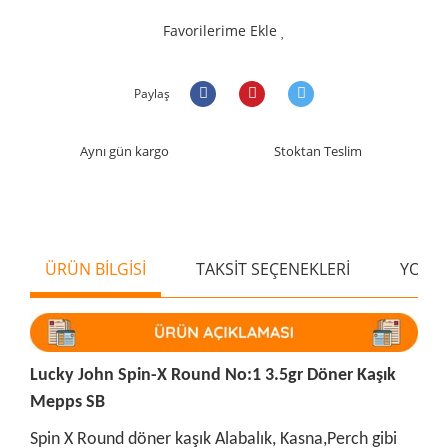
Favorilerime Ekle
Paylaş
Aynı gün kargo
Stoktan Teslim
ÜRÜN BİLGİSİ
TAKSİT SEÇENEKLERİ
YORU
Lucky John Spin-X Round No:1 3.5gr Döner Kaşık
Mepps SB
Spin X Round döner kaşık Alabalık, Kasna,Perch gibi