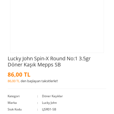
Lucky John Spin-X Round No:1 3.5gr
Döner Kaşık Mepps SB
86,00 TL
86,00 TL
den başlayan taksitlerle!!
Kategori
Döner Kaşıklar
Marka
Lucky John
Stok Kodu
LJSR01-SB