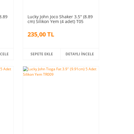
8.89
Lucky John Joco Shaker 3.5'' (8.89
cm) Silikon Yem (4 adet) T05
235,00 TL
NCELE
SEPETE EKLE
DETAYLI İNCELE