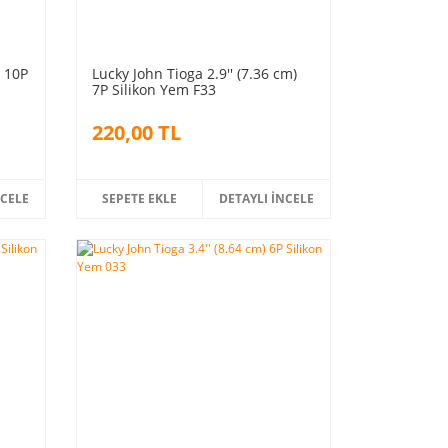
) 10P
Lucky John Tioga 2.9'' (7.36 cm)
7P Silikon Yem F33
220,00 TL
NCELE
SEPETE EKLE
DETAYLI İNCELE