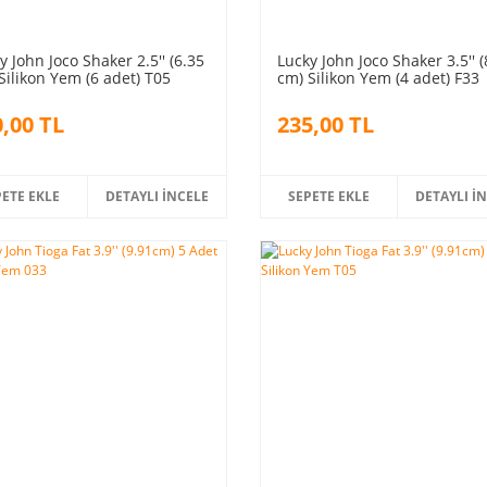
y John Joco Shaker 2.5'' (6.35
Lucky John Joco Shaker 3.5'' (
Silikon Yem (6 adet) T05
cm) Silikon Yem (4 adet) F33
,00 TL
235,00 TL
PETE EKLE
DETAYLI İNCELE
SEPETE EKLE
DETAYLI İ