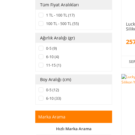
Tüm Fiyat Aralıkları
1 TL - 100 TL (17)
Luck
100 TL - 500 TL (55)
Sili
Ağırlık Aralığı (gr)
257
0-5 (9)
6-10 (4)
SE
11-15 (1)
Boy Aralığı (cm)
0-5 (12)
6-10 (33)
Marka Arama
Hızlı Marka Arama