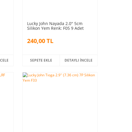
m
Lucky John Nayada 2.0'' 5cm
Silikon Yem Renk: F05 9 Adet
240,00 TL
NCELE
SEPETE EKLE
DETAYLI İNCELE