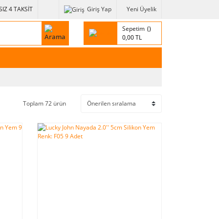
IZ 4 TAKSİT
Giriş Yap
Yeni Üyelik
Sepetim
0,00 TL
Toplam 72 ürün