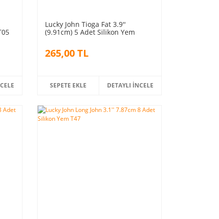
Lucky John Tioga Fat 3.9''
T05
(9.91cm) 5 Adet Silikon Yem
TR009
265,00 TL
NCELE
SEPETE EKLE
DETAYLI İNCELE