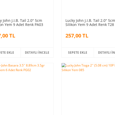
y John J.I.B. Tail 2.0'' 5cm
Lucky John J.I.B. Tail 2.0'' 5c
kon Yem 9 Adet Renk PA03
Silikon Yem 9 Adet Renk T28
,00 TL
257,00 TL
PETE EKLE
DETAYLI İNCELE
SEPETE EKLE
DETAYLI İ