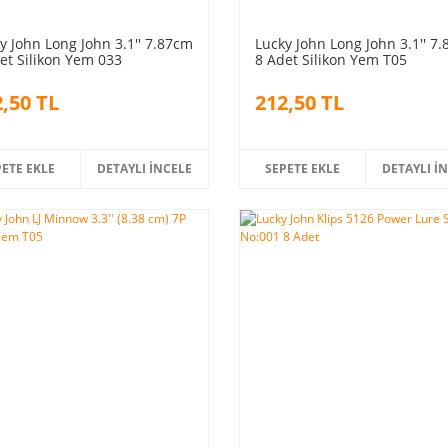
y John Long John 3.1'' 7.87cm
Lucky John Long John 3.1'' 7
et Silikon Yem 033
8 Adet Silikon Yem T05
,50 TL
212,50 TL
PETE EKLE
DETAYLI İNCELE
SEPETE EKLE
DETAYLI İ