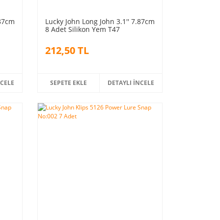
.87cm
Lucky John Long John 3.1'' 7.87cm
8 Adet Silikon Yem T47
212,50 TL
NCELE
SEPETE EKLE
DETAYLI İNCELE