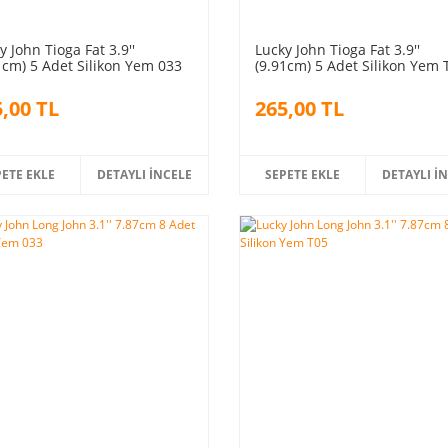
y John Tioga Fat 3.9''
Lucky John Tioga Fat 3.9''
1cm) 5 Adet Silikon Yem 033
(9.91cm) 5 Adet Silikon Yem 
,00 TL
265,00 TL
PETE EKLE
DETAYLI İNCELE
SEPETE EKLE
DETAYLI İ