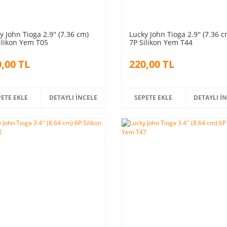
y John Tioga 2.9'' (7.36 cm)
Lucky John Tioga 2.9'' (7.36 c
ilikon Yem T05
7P Silikon Yem T44
,00 TL
220,00 TL
PETE EKLE
DETAYLI İNCELE
SEPETE EKLE
DETAYLI İ