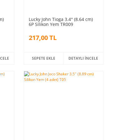
m)
Lucky John Tioga 3.4'' (8.64 cm)
6P Silikon Yem TR009
217,00 TL
NCELE
SEPETE EKLE
DETAYLI İNCELE