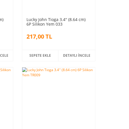
m)
Lucky John Tioga 3.4'' (8.64 cm)
6P Silikon Yem 033
217,00 TL
NCELE
SEPETE EKLE
DETAYLI İNCELE