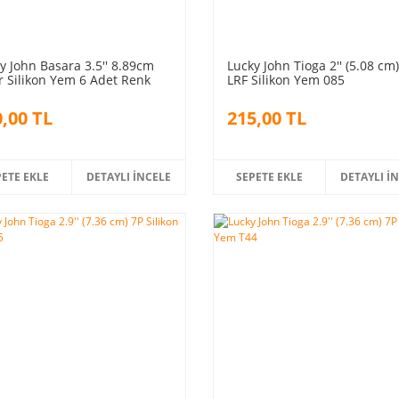
y John Basara 3.5'' 8.89cm
Lucky John Tioga 2'' (5.08 cm
r Silikon Yem 6 Adet Renk
LRF Silikon Yem 085
2
,00 TL
215,00 TL
PETE EKLE
DETAYLI İNCELE
SEPETE EKLE
DETAYLI İ