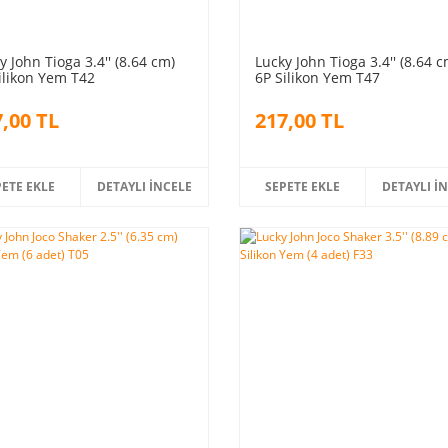
y John Tioga 3.4'' (8.64 cm)
Lucky John Tioga 3.4'' (8.64 c
ilikon Yem T42
6P Silikon Yem T47
,00 TL
217,00 TL
PETE EKLE
DETAYLI İNCELE
SEPETE EKLE
DETAYLI İ