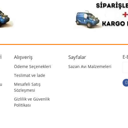
İ
Alışveriş
Sayfalar
E-
Gönder
Ödeme Seçenekleri
Sazan Avı Malzemeleri
Teslimat ve İade
mu
Mesafeli Satış
Sözleşmesi
Gizlilik ve Güvenlik
Politikası