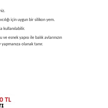
iz.
vcılığı için uygun bir silikon yem.
kullanılabilir.
 ve esnek yapısı ile balık avlarınızın
v yapmanıza olanak tanır.
rafımıza iletebilirsiniz.