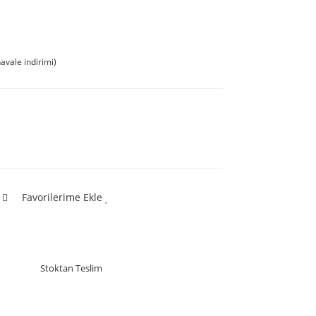
avale indirimi)
Favorilerime Ekle
Stoktan Teslim