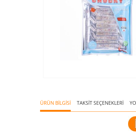
ÜRÜN BİLGİSİ
TAKSİT SEÇENEKLERİ
Y