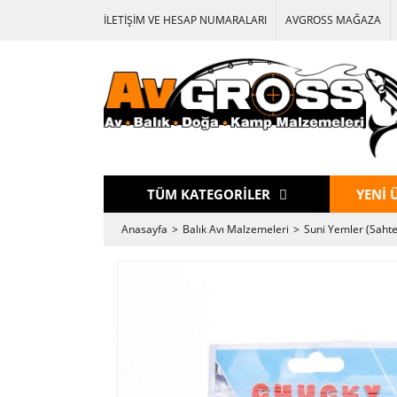
İLETİŞİM VE HESAP NUMARALARI
AVGROSS MAĞAZA
TÜM KATEGORİLER
YENİ 
Anasayfa
Balık Avı Malzemeleri
Suni Yemler (Sahte