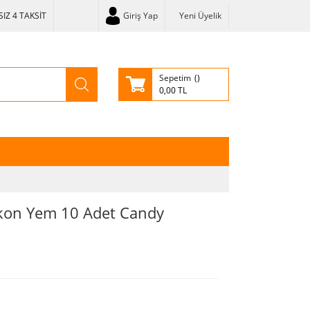
IZ 4 TAKSİT
Giriş Yap
Yeni Üyelik
Sepetim
0,00 TL
ikon Yem 10 Adet Candy