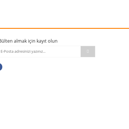
rafımıza iletebilirsiniz.
Bülten almak için kayıt olun