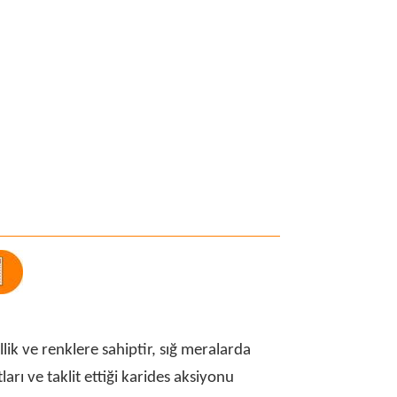
lik ve renklere sahiptir, sığ meralarda
arı ve taklit ettiği karides aksiyonu