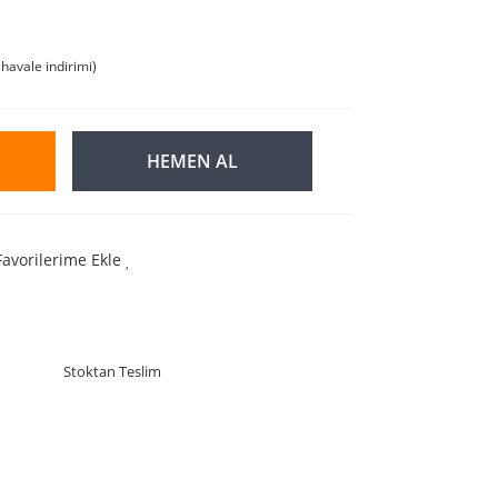
havale indirimi)
HEMEN AL
Favorilerime Ekle
Stoktan Teslim