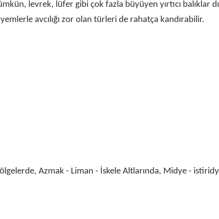
ün, levrek, lüfer gibi çok fazla büyüyen yırtıcı balıklar dı
emlerle avcılığı zor olan türleri de rahatça kandırabilir.
ölgelerde, Azmak - Liman - İskele Altlarında, Midye - istirid