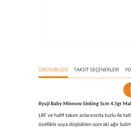
ÜRÜN BİLGİSİ
TAKSİT SEÇENEKLERİ
Y
Ryuji Baby Minnow Sinking 5cm 4.5gr Ma
LRF ve hafif takım avlarınızda tuzlu ile ta
özellikle suya düştükten sonraki ağır batma