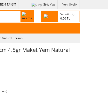
IZ 4 TAKSİT
Giriş Yap
Yeni Üyelik
Sepetim
0,00 TL
m Natural Shrimp
cm 4.5gr Maket Yem Natural
pala)