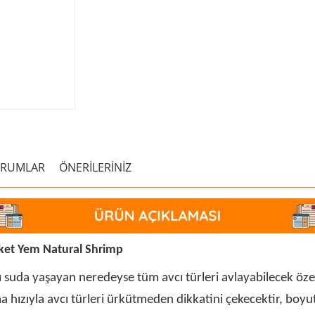
ORUMLAR
ÖNERİLERİNİZ
ket Yem Natural Shrimp
tlı suda yaşayan neredeyse tüm avcı türleri avlayabilecek özel
 hızıyla avcı türleri ürkütmeden dikkatini çekecektir, boyutl