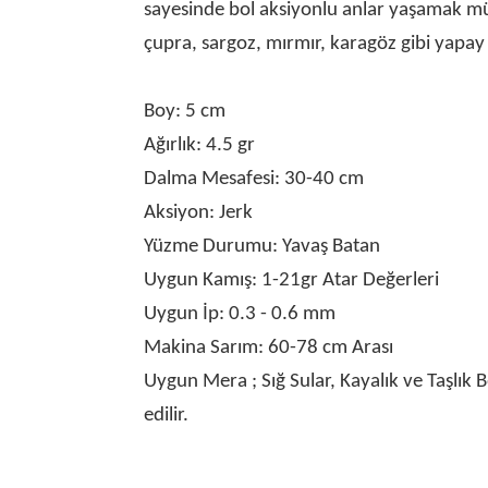
sayesinde bol aksiyonlu anlar yaşamak mümk
çupra, sargoz, mırmır, karagöz gibi yapay y
Boy: 5 cm
Ağırlık: 4.5 gr
Dalma Mesafesi: 30-40 cm
Aksiyon: Jerk
Yüzme Durumu: Yavaş Batan
Uygun Kamış: 1-21gr Atar Değerleri
Uygun İp: 0.3 - 0.6 mm
Makina Sarım: 60-78 cm Arası
Uygun Mera ; Sığ Sular, Kayalık ve Taşlık B
edilir.