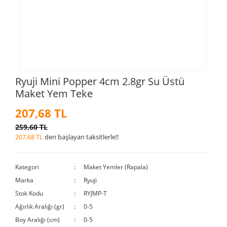
Ryuji Mini Popper 4cm 2.8gr Su Üstü
Maket Yem Teke
207,68 TL
259,60 TL
207,68 TL
den başlayan taksitlerle!!
Kategori
Maket Yemler (Rapala)
Marka
Ryuji
Stok Kodu
RYJMP-T
Ağırlık Aralığı (gr)
0-5
Boy Aralığı (cm)
0-5