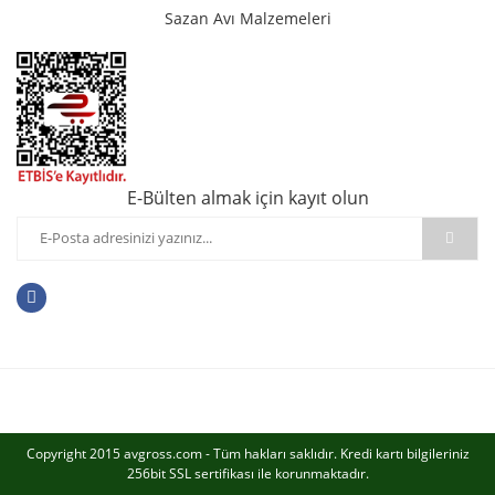
Sazan Avı Malzemeleri
E-Bülten almak için kayıt olun
Copyright 2015 avgross.com - Tüm hakları saklıdır. Kredi kartı bilgileriniz
256bit SSL sertifikası ile korunmaktadır.