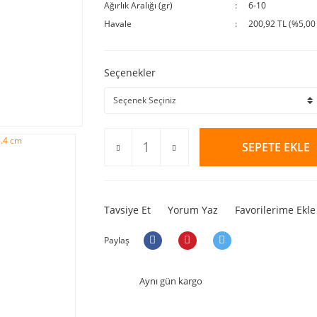
Ağırlık Aralığı (gr)
6-10
Havale
200,92 TL (%5,00 
Seçenekler
SEPETE EKLE
Tavsiye Et
Yorum Yaz
Favorilerime Ekle
Paylaş
Aynı gün kargo