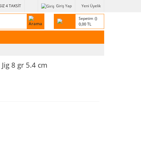
IZ 4 TAKSİT
Giriş Yap
Yeni Üyelik
Sepetim
0,00 TL
ig 8 gr 5.4 cm