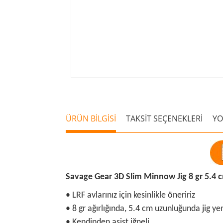
ÜRÜN BİLGİSİ
TAKSİT SEÇENEKLERİ
Y
Savage Gear 3D Slim Minnow Jig 8 gr 5.4 
• LRF avlarınız için kesinlikle öneririz
• 8 gr ağırlığında, 5.4 cm uzunluğunda jig y
• Kendinden asist iğneli