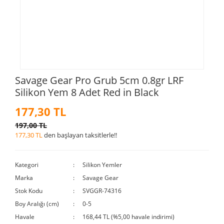
Savage Gear Pro Grub 5cm 0.8gr LRF
Silikon Yem 8 Adet Red in Black
177,30 TL
197,00 TL
177,30 TL
den başlayan taksitlerle!!
Kategori
Silikon Yemler
Marka
Savage Gear
Stok Kodu
SVGGR-74316
Boy Aralığı (cm)
0-5
Havale
168,44 TL (%5,00 havale indirimi)