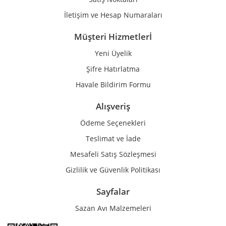
İletişim ve Hesap Numaraları
Müşteri Hizmetlerİ
Yeni Üyelik
Gönder
Şifre Hatırlatma
Havale Bildirim Formu
Alışveriş
Ödeme Seçenekleri
Teslimat ve İade
Mesafeli Satış Sözleşmesi
Gizlilik ve Güvenlik Politikası
Sayfalar
Sazan Avı Malzemeleri